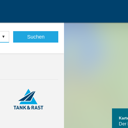
Suchen
Kart
Der 