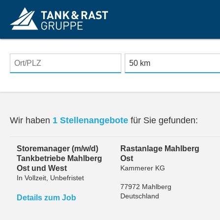
Wir haben
1 Stellenangebote
für Sie gefunden:
Storemanager (m/w/d)
Rastanlage Mahlberg
Tankbetriebe Mahlberg
Ost
Ost und West
Kammerer KG
In Vollzeit, Unbefristet
77972 Mahlberg
Deutschland
Details zum Job