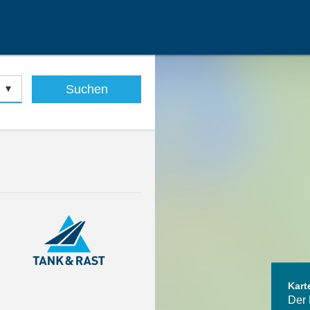
Suchen
Kart
Der 