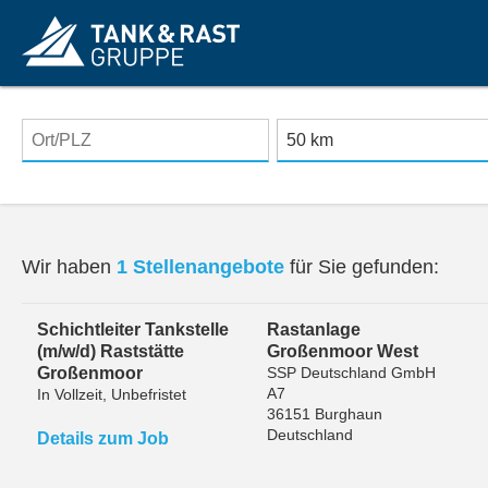
Wir haben
1 Stellenangebote
für Sie gefunden:
Schichtleiter Tankstelle
Rastanlage
(m/w/d) Raststätte
Großenmoor West
Großenmoor
SSP Deutschland GmbH
A7
In Vollzeit, Unbefristet
36151 Burghaun
Deutschland
Details zum Job