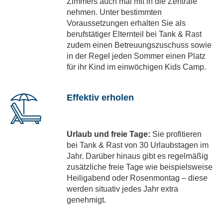
Zimmers auch mal mit in die Zentrale
nehmen. Unter bestimmten
Voraussetzungen erhalten Sie als
berufstätiger Elternteil bei Tank & Rast
zudem einen Betreuungszuschuss sowie
in der Regel jeden Sommer einen Platz
für ihr Kind im einwöchigen Kids Camp.
Effektiv erholen
Urlaub und freie Tage:
Sie profitieren
bei Tank & Rast von 30 Urlaubstagen im
Jahr. Darüber hinaus gibt es regelmäßig
zusätzliche freie Tage wie beispielsweise
Heiligabend oder Rosenmontag – diese
werden situativ jedes Jahr extra
genehmigt.