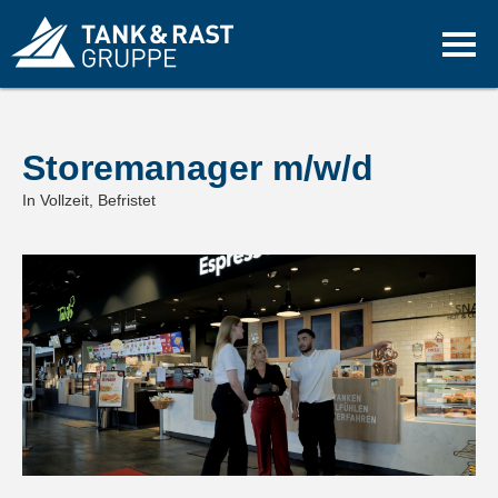
Storemanager m/w/d
In Vollzeit, Befristet